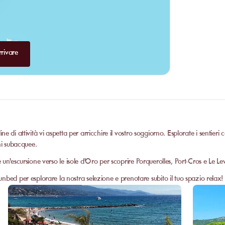
rivare
ine di attività vi aspetta per arricchire il vostro soggiorno. Esplorate i sentieri 
ni subacquee.
ate un'escursione verso le isole d'Oro per scoprire Porquerolles, Port-Cros e Le Le
unbed per esplorare la nostra selezione e prenotare subito il tuo spazio relax!