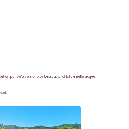
costieri per un'escursione pittoresca, o tuffatevi nelle acque
vant.