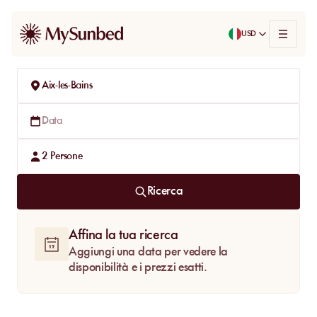
USD
Aix-les-Bains
Data
2
Persone
Ricerca
Affina la tua ricerca
Aggiungi una data per vedere la
disponibilità e i prezzi esatti.