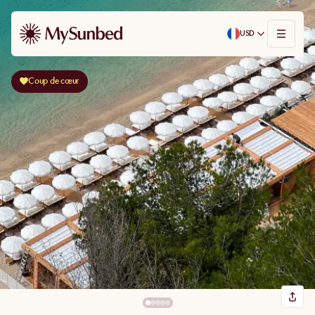
USD
Coup de cœur