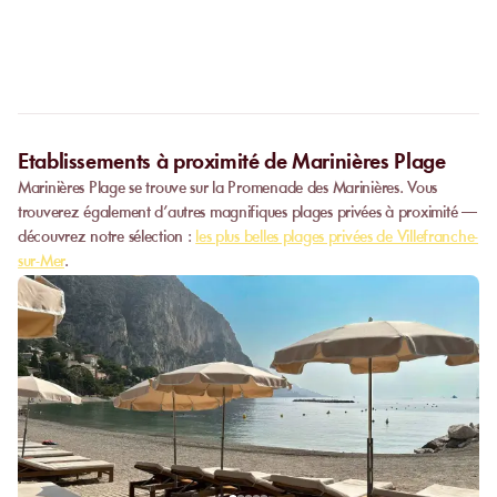
l’établissement.
Certain
s établissements
proposent des privatisations partielles ou
complètes.
Contactez-nous
pour plus d’informations.
Etablissements à proximité de Marinières Plage
Marinières Plage se trouve sur la Promenade des Marinières. Vous
trouverez également d’autres magnifiques plages privées à proximité —
découvrez notre sélection :
les plus belles plages privées de Villefranche-
sur-Mer
.