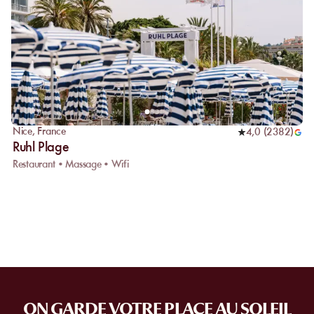
Nice
,
France
4,0
(
2382
)
Ruhl Plage
Restaurant • Massage • Wifi
ON GARDE VOTRE PLACE AU SOLEIL