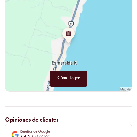
una de las razones por las que uno se queda, y una de las formas
más claras en que el lugar se diferencia.
Cómo llegar
Opiniones de clientes
Reseñas de Google