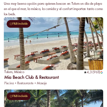
Una muy buena opción para quienes buscan en Tulum un día de playa
en el que el mar, la música, la comida y el confort importan tanto como
los beds.
F&B incluido
Tulum
,
México
4,3
(
961
)
Mia Beach Club & Restaurant
Piscina • Restaurante • Masaje
F&B incluido