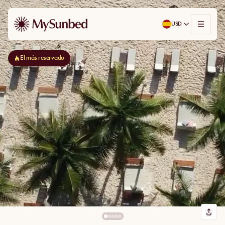
USD
El más reservado