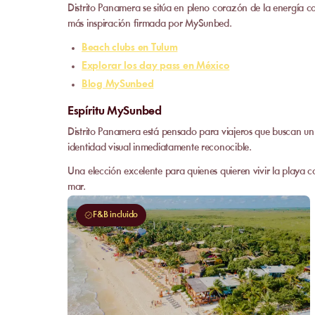
Distrito Panamera se sitúa en pleno corazón de la energía c
más inspiración firmada por MySunbed.
Beach clubs en Tulum
Explorar los day pass en México
Blog MySunbed
Espíritu MySunbed
Distrito Panamera está pensado para viajeros que buscan un
identidad visual inmediatamente reconocible.
Una elección excelente para quienes quieren vivir la playa c
mar.
F&B incluido