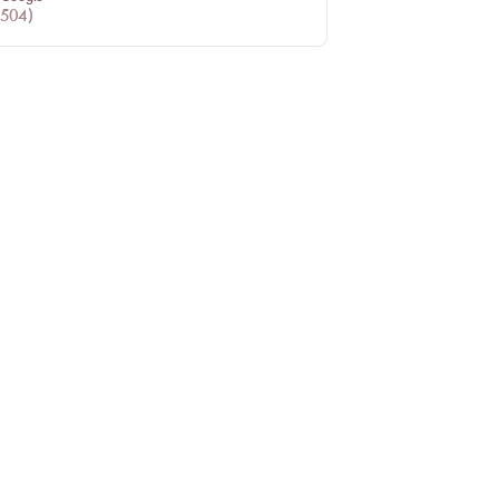
504
)