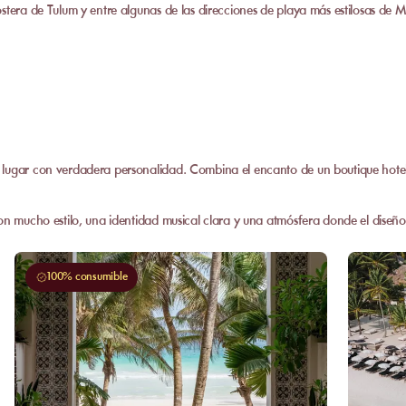
ostera de Tulum y entre algunas de las direcciones de playa más estilosas de
 lugar con verdadera personalidad. Combina el encanto de un boutique hotel
on mucho estilo, una identidad musical clara y una atmósfera donde el diseño
100% consumible