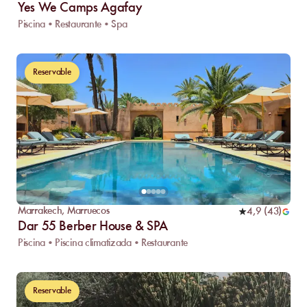
Yes We Camps Agafay
Piscina • Restaurante • Spa
Reservable
Marrakech
,
Marruecos
4,9
(
43
)
Dar 55 Berber House & SPA
Piscina • Piscina climatizada • Restaurante
Reservable