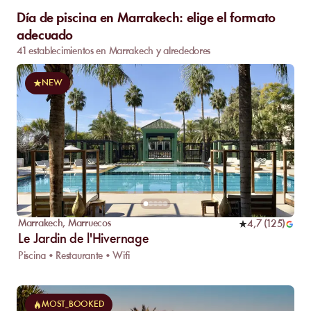
Día de piscina en Marrakech: elige el formato
adecuado
41 establecimientos en Marrakech y alrededores
NEW
Marrakech
,
Marruecos
4,7
(
125
)
Le Jardin de l'Hivernage
Piscina • Restaurante • Wifi
MOST_BOOKED