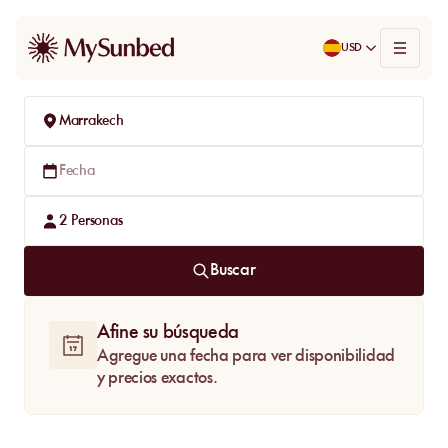
USD
Marrakech
Fecha
2
Personas
Buscar
Afine su búsqueda
Agregue una fecha para ver disponibilidad
y precios exactos.