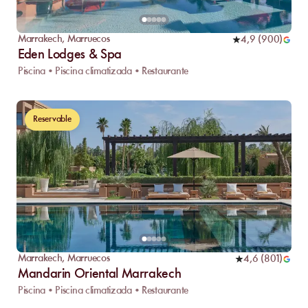
Marrakech
,
Marruecos
4,9
(
900
)
Eden Lodges & Spa
Piscina • Piscina climatizada • Restaurante
Reservable
Marrakech
,
Marruecos
4,6
(
801
)
Mandarin Oriental Marrakech
Piscina • Piscina climatizada • Restaurante