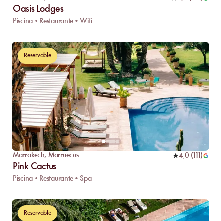
Oasis Lodges
Piscina • Restaurante • Wifi
Reservable
Marrakech
,
Marruecos
4,0
(
111
)
Pink Cactus
Piscina • Restaurante • Spa
Reservable