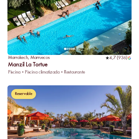
Marrakech
,
Marruecos
4,7
(
936
)
Manzil La Tortue
Piscina • Piscina climatizada • Restaurante
Reservable