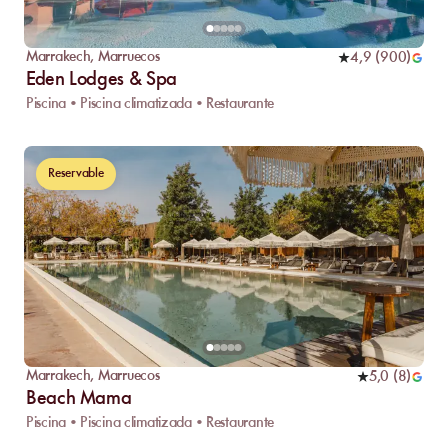
Marrakech
,
Marruecos
4,9
(
900
)
Eden Lodges & Spa
Piscina • Piscina climatizada • Restaurante
Reservable
Marrakech
,
Marruecos
5,0
(
8
)
Beach Mama
Piscina • Piscina climatizada • Restaurante