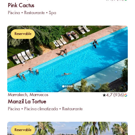
Pink Cactus
Piscina • Restaurante • Spa
Reservable
Marrakech
,
Marruecos
4,7
(
936
)
Manzil La Tortue
Piscina • Piscina climatizada • Restaurante
Reservable