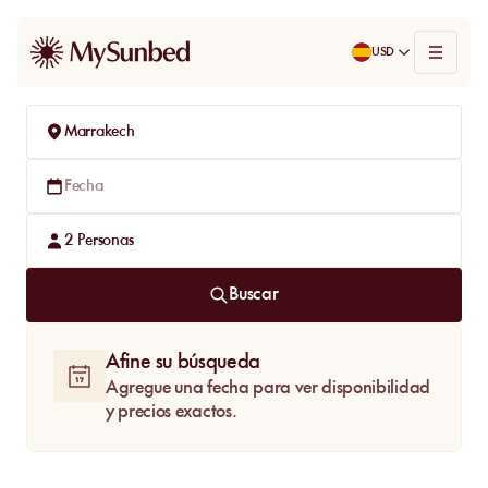
USD
Marrakech
Fecha
2
Personas
Buscar
Afine su búsqueda
Agregue una fecha para ver disponibilidad
y precios exactos.