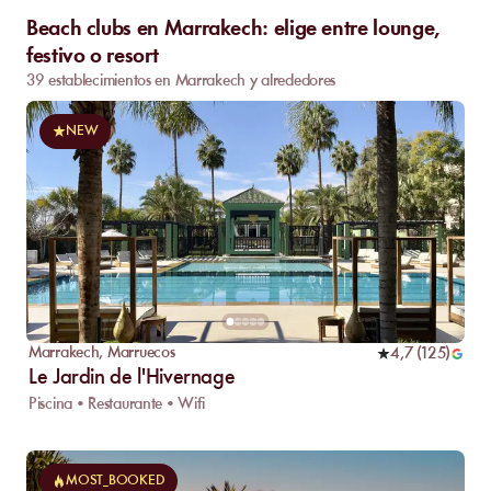
Beach clubs en Marrakech: elige entre lounge,
festivo o resort
39 establecimientos en Marrakech y alrededores
NEW
Marrakech
,
Marruecos
4,7
(
125
)
Le Jardin de l'Hivernage
Piscina • Restaurante • Wifi
MOST_BOOKED