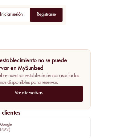
Iniciar sesión
Registrarse
 establecimiento no se puede
rvar en MySunbed
bre nuestros establecimientos asociados
nos disponibles para reservar.
Ver alternativas
clientes
 Google
1592
)