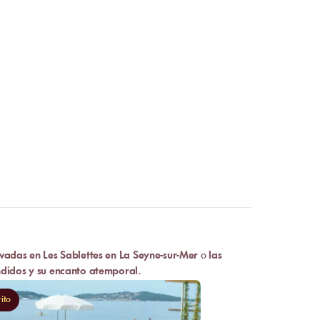
vadas en Les Sablettes en La Seyne-sur-Mer
o
las
ondidos y su encanto atemporal.
ito