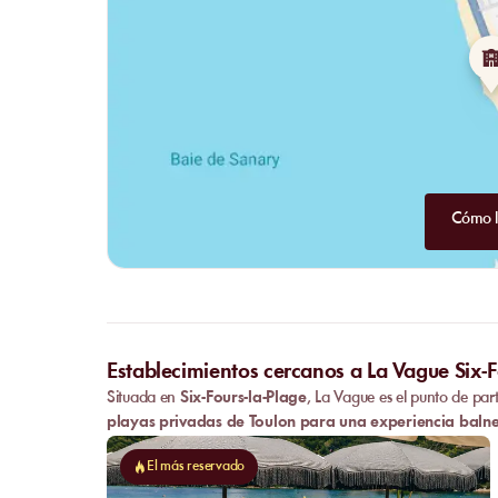
Cómo l
Establecimientos cercanos a La Vague Six-F
Situada en
Six-Fours-la-Plage
, La Vague es el punto de par
playas privadas de Toulon
para una experiencia balne
El más reservado