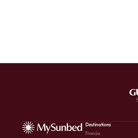
G
Destinations
Francia