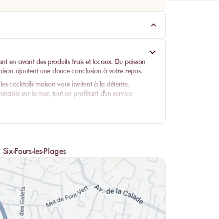
ant en avant des
produits frais
et locaux. Du poisson
ison ajoutent une douce conclusion à votre repas.
s cocktails maison vous invitent à la détente.
nable sur la mer, tout en profitant d'un service
ix-Fours-les-Plages