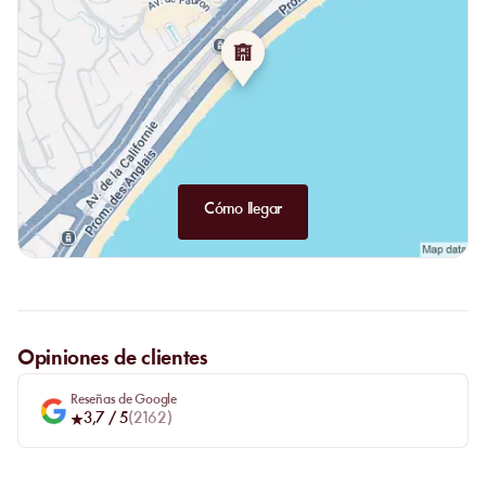
Cómo llegar
Opiniones de clientes
Reseñas de Google
3,7
/ 5
(
2162
)