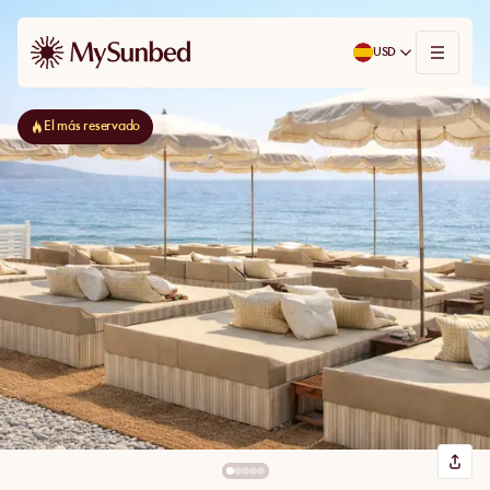
USD
El más reservado