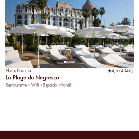
Niza
,
Francia
4,6
(
434
)
La Plage du Negresco
Restaurante • Wifi • Espacio infantil