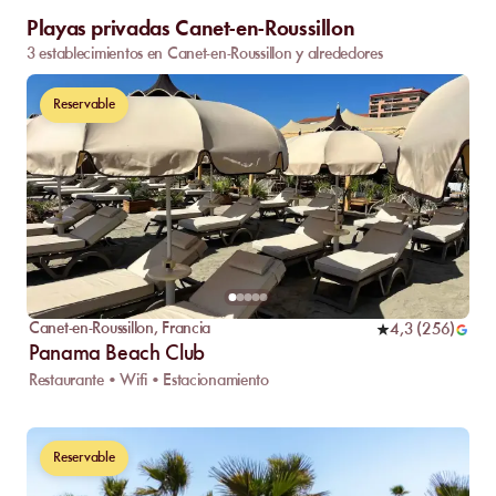
Playas privadas Canet-en-Roussillon
3 establecimientos en Canet-en-Roussillon y alrededores
Reservable
Canet-en-Roussillon
,
Francia
4,3
(
256
)
Panama Beach Club
Restaurante • Wifi • Estacionamiento
Reservable