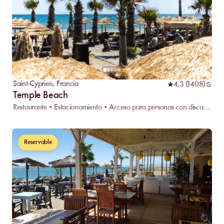
Saint-Cyprien
,
Francia
4,3
(
1408
)
Temple Beach
Restaurante • Estacionamiento • Acceso para personas con discapacidad
Reservable