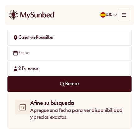
USD
Canet-en-Roussillon
Fecha
2
Personas
Buscar
Afine su búsqueda
Agregue una fecha para ver disponibilidad
y precios exactos.