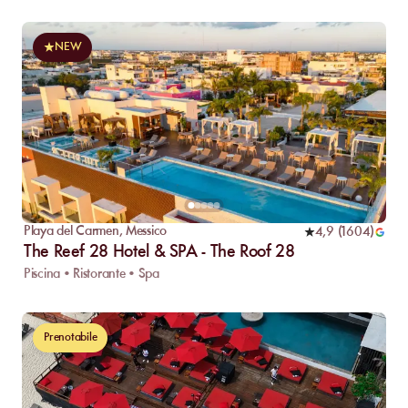
NEW
Playa del Carmen
,
Messico
4,9
(
1604
)
The Reef 28 Hotel & SPA - The Roof 28
Piscina • Ristorante • Spa
Prenotabile