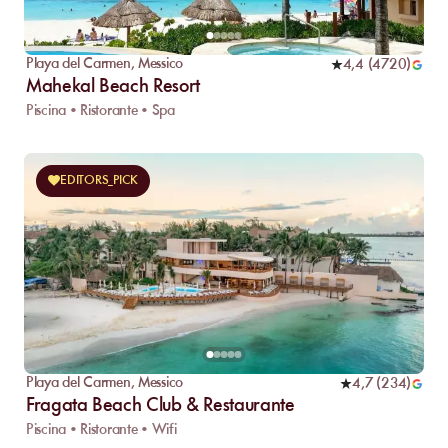
Playa del Carmen
,
Messico
4,4
(
4720
)
Mahekal Beach Resort
Piscina • Ristorante • Spa
EDITORS_PICK
Playa del Carmen
,
Messico
4,7
(
234
)
Fragata Beach Club & Restaurante
Piscina • Ristorante • Wifi