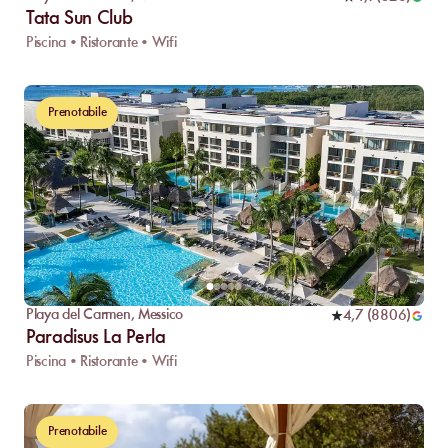
Tata Sun Club
Piscina • Ristorante • Wifi
Prenotabile
Playa del Carmen
,
Messico
4,7
(
8806
)
Paradisus La Perla
Piscina • Ristorante • Wifi
Prenotabile