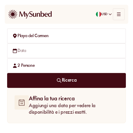
USD
Playa del Carmen
Data
2
Persone
Ricerca
Affina la tua ricerca
Aggiungi una data per vedere la
disponibilità e i prezzi esatti.