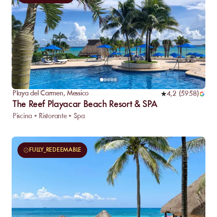
Playa del Carmen
,
Messico
4,2
(
5958
)
The Reef Playacar Beach Resort & SPA
Piscina • Ristorante • Spa
FULLY_REDEEMABLE