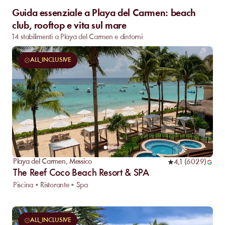
Guida essenziale a Playa del Carmen: beach
club, rooftop e vita sul mare
14 stabilimenti a Playa del Carmen e dintorni
ALL_INCLUSIVE
Playa del Carmen
,
Messico
4,1
(
6029
)
The Reef Coco Beach Resort & SPA
Piscina • Ristorante • Spa
ALL_INCLUSIVE