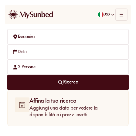
USD
Essaouira
Data
2
Persone
Ricerca
Affina la tua ricerca
Aggiungi una data per vedere la
disponibilità e i prezzi esatti.