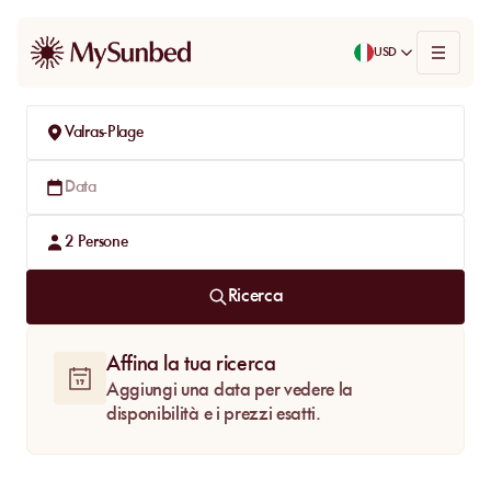
USD
Valras-Plage
Data
2
Persone
Ricerca
Affina la tua ricerca
Aggiungi una data per vedere la
disponibilità e i prezzi esatti.