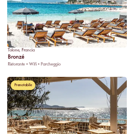
Tolone
,
Francia
Bronzé
Ristorante • Wifi • Parcheggio
Prenotabile