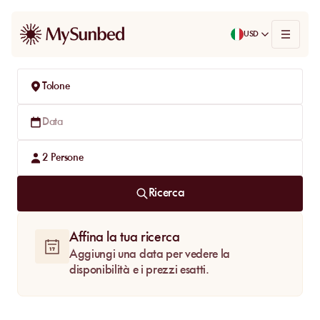
USD
Tolone
Data
2
Persone
Ricerca
Affina la tua ricerca
Aggiungi una data per vedere la
disponibilità e i prezzi esatti.