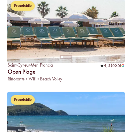
Prenotabile
Saint-Cyr-sur-Mer
,
Francia
4,3
(
625
)
Open Plage
Ristorante • Wifi • Beach Volley
Prenotabile