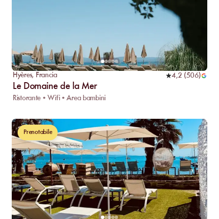
Hyères
,
Francia
4,2
(
506
)
Le Domaine de la Mer
Ristorante • Wifi • Area bambini
Prenotabile