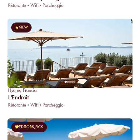
Ristorante • Wifi • Parcheggio
NEW
Hyères
,
Francia
L'Endroit
Ristorante • Wifi • Parcheggio
EDITORS_PICK