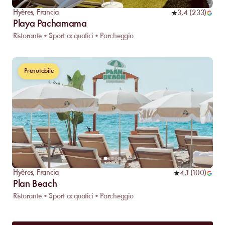
Hyères
,
Francia
3,4
(
233
)
Playa Pachamama
Ristorante • Sport acquatici • Parcheggio
Prenotabile
Hyères
,
Francia
4,1
(
100
)
Plan Beach
Ristorante • Sport acquatici • Parcheggio