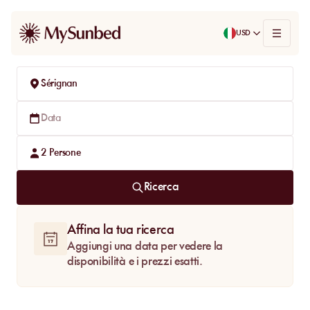
USD
Sérignan
Data
2
Persone
Ricerca
Affina la tua ricerca
Aggiungi una data per vedere la
disponibilità e i prezzi esatti.