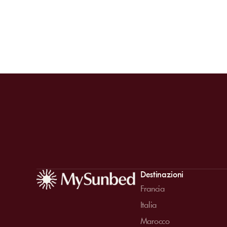
Destinazioni
Francia
Italia
Marocco