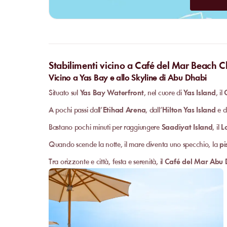
Stabilimenti vicino a Café del Mar Beach C
Vicino a Yas Bay e allo Skyline di Abu Dhabi
Situato sul
Yas Bay Waterfront
, nel cuore di
Yas Island
, il
A pochi passi dall’
Etihad Arena
, dall’
Hilton Yas Island
e d
Bastano pochi minuti per raggiungere
Saadiyat Island
, il
L
Quando scende la notte, il mare diventa uno specchio, la
pi
Tra orizzonte e città, festa e serenità, il
Café del Mar Abu 