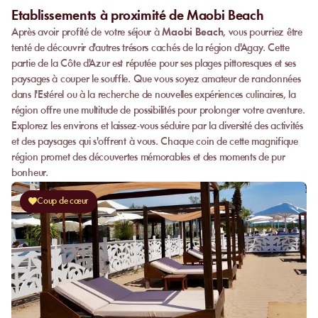
Etablissements à proximité de Maobi Beach
Après avoir profité de votre séjour à
Maobi Beach
, vous pourriez être
tenté de découvrir d'autres trésors cachés de la région d'Agay. Cette
partie de la Côte d'Azur est réputée pour ses plages pittoresques et ses
paysages à couper le souffle. Que vous soyez amateur de randonnées
dans l'Estérel ou à la recherche de nouvelles expériences culinaires, la
région offre une multitude de possibilités pour prolonger votre aventure.
Explorez les environs et laissez-vous séduire par la diversité des activités
et des paysages qui s'offrent à vous. Chaque coin de cette magnifique
région promet des découvertes mémorables et des moments de pur
bonheur.
Coup de cœur