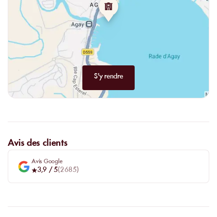
S'y rendre
Avis des clients
Avis Google
3,9
/ 5
(
2685
)