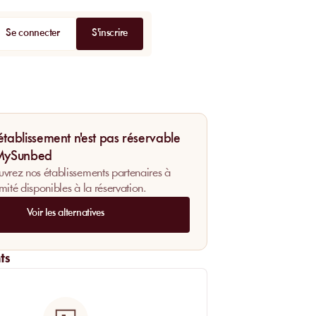
Se connecter
S'inscrire
établissement n'est pas réservable
 MySunbed
vrez nos établissements partenaires à
mité disponibles à la réservation.
Voir les alternatives
ts