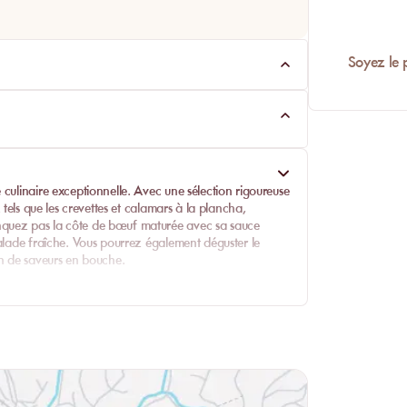
Soyez le 
 culinaire exceptionnelle. Avec une sélection rigoureuse
 tels que les crevettes et calamars à la plancha,
nquez pas la côte de bœuf maturée avec sa sauce
salade fraîche. Vous pourrez également déguster le
on de saveurs en bouche.