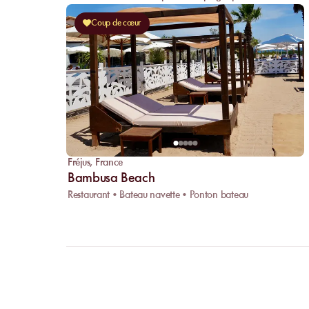
Coup de cœur
Fréjus
,
France
Bambusa Beach
Restaurant • Bateau navette • Ponton bateau