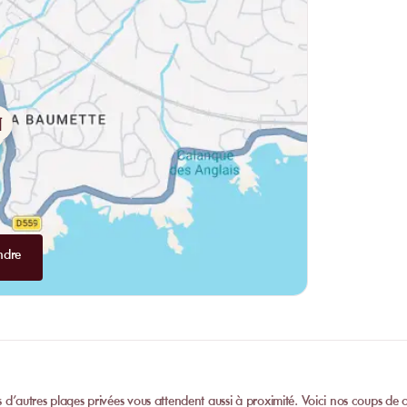
ndre
is d’autres plages privées vous attendent aussi à proximité. Voici nos coups de 