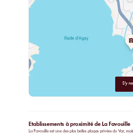
S'y re
Etablissements à proximité de La Favouille
La Favouille est une des plus belles plages privées du Var, ma