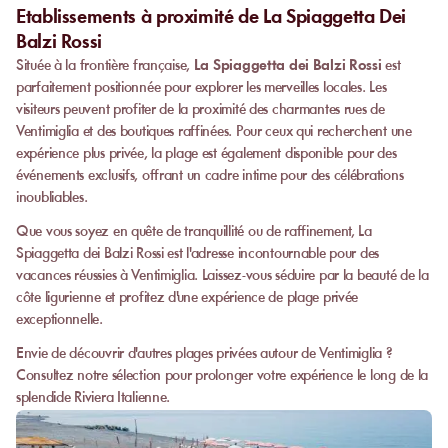
Etablissements à proximité de La Spiaggetta Dei
Balzi Rossi
Située à la frontière française,
La Spiaggetta dei Balzi Rossi
est
parfaitement positionnée pour explorer les merveilles locales. Les
visiteurs peuvent profiter de la proximité des charmantes rues de
Ventimiglia et des boutiques raffinées. Pour ceux qui recherchent une
expérience plus privée, la plage est également disponible pour des
événements exclusifs, offrant un cadre intime pour des célébrations
inoubliables.
Que vous soyez en quête de tranquillité ou de raffinement, La
Spiaggetta dei Balzi Rossi est l'adresse incontournable pour des
vacances réussies à Ventimiglia. Laissez-vous séduire par la beauté de la
côte ligurienne et profitez d'une expérience de plage privée
exceptionnelle.
Envie de découvrir d'autres plages privées autour de Ventimiglia ?
Consultez notre sélection pour prolonger votre expérience le long de la
splendide Riviera Italienne.