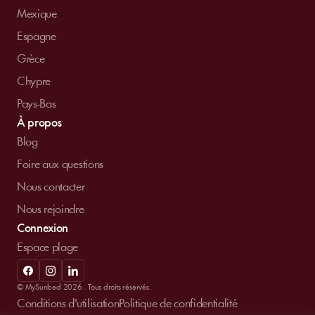
Mexique
Espagne
Grèce
Chypre
Pays-Bas
À propos
Blog
Foire aux questions
Nous contacter
Nous rejoindre
Connexion
Espace plage
© MySunbed 2026 . Tous droits réservés.
Conditions d'utilisation
Politique de confidentialité