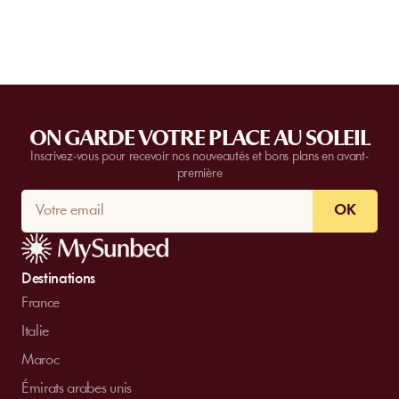
ON GARDE VOTRE PLACE AU SOLEIL
Inscrivez-vous pour recevoir nos nouveautés et bons plans en avant-
première
OK
Destinations
France
Italie
Maroc
Émirats arabes unis