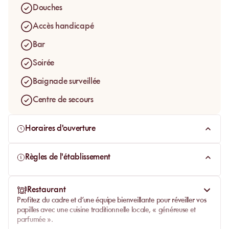
Douches
Accès handicapé
Bar
Soirée
Baignade surveillée
Centre de secours
Horaires d'ouverture
Règles de l'établissement
Restaurant
Profitez du cadre et d’une équipe bienveillante pour réveiller vos
papilles avec une
cuisine traditionnelle locale
, « généreuse et
parfumée ».