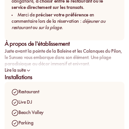
obligatoire,
à choisir entre le restaurant ou le
service directement sur les transats
.
Merci de
préciser votre préférence
en
commentaire lors de la réservation :
déjeuner au
restaurant
ou
sur la plage
.
À propos de l'établissement
Juste avant la pointe de la Baleine et les Calanques du Pilon,
le Sunsea vous embarque dans son élément. Une plage
paradisiaque au décor immersif et enivrant.
Lire la suite
Installations
Restaurant
Live DJ
Beach Volley
Parking