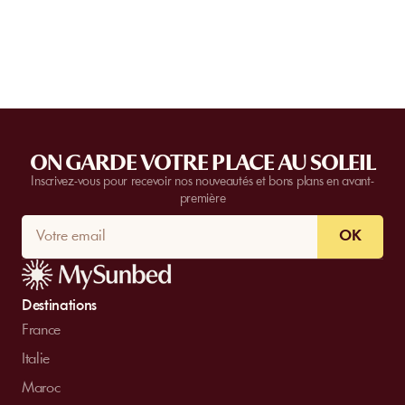
complètes.
Contactez-nous
pour plus d’informations.
ON GARDE VOTRE PLACE AU SOLEIL
Inscrivez-vous pour recevoir nos nouveautés et bons plans en avant-
première
OK
Destinations
France
Italie
Maroc