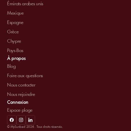
Émirats arabes unis
Mexique
Espagne
Grèce
Chypre
Pays-Bas
À propos
Blog
Foire aux questions
Nous contacter
Nous rejoindre
Connexion
Espace plage
© MySunbed 2026 . Tous droits réservés.