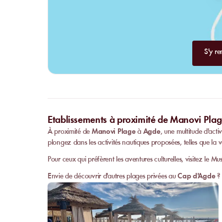
S'y re
Etablissements à proximité de Manovi Pla
À proximité de
Manovi Plage
à
Agde
, une multitude d'act
plongez dans les activités nautiques proposées, telles que la v
Pour ceux qui préfèrent les aventures culturelles, visitez le
Envie de découvrir d'autres plages privées au
Cap d'Agde
? 