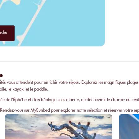
ndre
ge
ivités vous attendent pour enrichir votre séjour. Explorez les magnifiques p
oile, le kayak, et le paddle.
 Musée de l'Éphèbe et d'archéologie sous-marine, ou découvrez le charme du cent
Rendez-vous sur MySunbed pour explorer notre sélection et réserver votre es