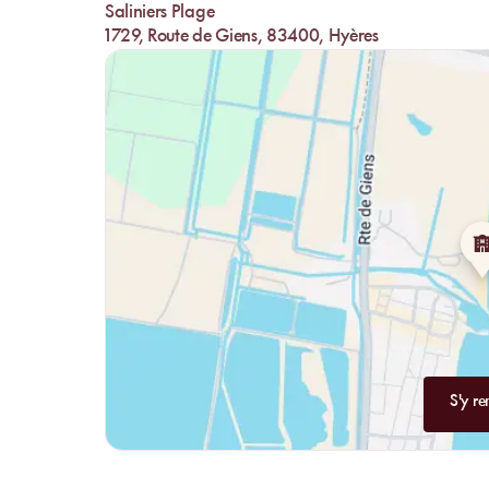
Saliniers Plage
1729, Route de Giens, 83400, Hyères
S'y re