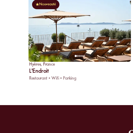
Nouveauté
Hyères
,
France
L'Endroit
Restaurant • Wifi • Parking