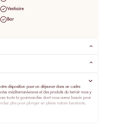
Vestiaire
Bar
otre disposition pour un déjeuner dans un cadre
tes méditerranéennes et des produits du terroir vous y
opose toute la gourmandise dont vous aurez besoin pour
attendez plus pour plonger en pleine nature luxuriante,