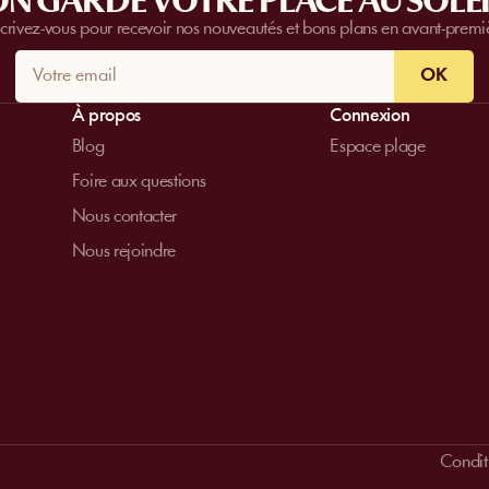
N GARDE VOTRE PLACE AU SOLEI
scrivez-vous pour recevoir nos nouveautés et bons plans en avant-premi
OK
À propos
Connexion
Blog
Espace plage
Foire aux questions
Nous contacter
Nous rejoindre
Conditi