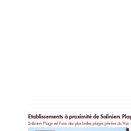
Etablissements à proximité de Saliniers Pla
Saliniers Plage est l’une des plus belles plages privées du Va