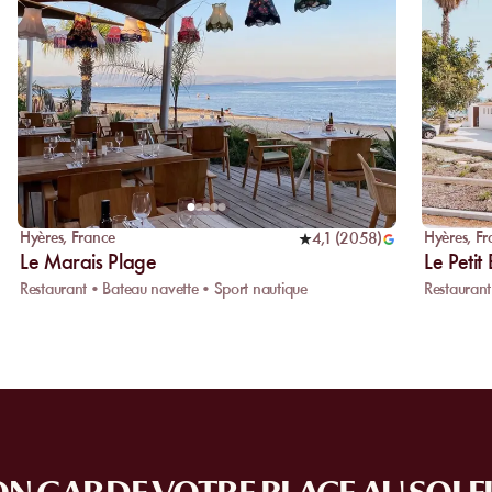
Hyères
,
France
Hyères
,
Fr
4,1
(
2058
)
Le Marais Plage
Le Petit
Restaurant • Bateau navette • Sport nautique
Restaurant