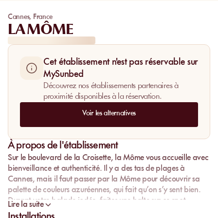
Cannes
,
France
LA MÔME
Cet établissement n'est pas réservable sur
MySunbed
Découvrez nos établissements partenaires à
proximité disponibles à la réservation.
Voir les alternatives
À propos de l'établissement
Sur le boulevard de la Croisette, la Môme vous accueille avec
bienveillance et authenticité. Il y a des tas de plages à
Cannes, mais il faut passer par la Môme pour découvrir sa
palette de couleurs azuréennes, qui fait qu’on s’y sent bien.
Durant votre balade iodée, faites une halte sur ce spot
Lire la suite
mythique, plein de surprises.
Installations