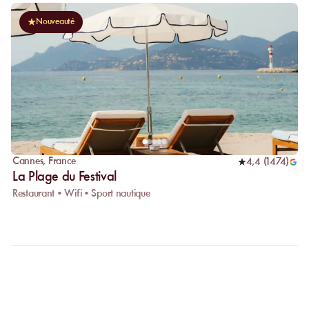
Nouveauté
Cannes
,
France
4,4
(
1474
)
La Plage du Festival
Restaurant • Wifi • Sport nautique