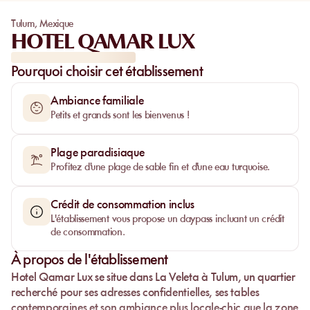
Tulum
,
Mexique
HOTEL QAMAR LUX
Pourquoi choisir cet établissement
Ambiance familiale
Petits et grands sont les bienvenus !
Plage paradisiaque
Profitez d'une plage de sable fin et d'une eau turquoise.
Crédit de consommation inclus
L'établissement vous propose un daypass incluant un crédit
de consommation.
À propos de l'établissement
Hotel Qamar Lux
se situe dans
La Veleta à Tulum
, un quartier
recherché pour ses adresses confidentielles, ses tables
contemporaines et son ambiance plus locale-chic que la zone