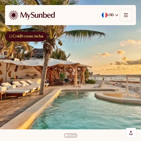
USD
Crédit conso inclus