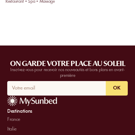
Restaurant • Spa • Massage
ON GARDE VOTRE PLACE AU SOLEIL
Inscrivez-vous pour recevoir nos nouveautés et bons plans en avant-
première
OK
Destinations
France
Italie