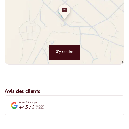
S'y rendre
Avis des clients
Avis Google
4,5
/ 5
(
922
)