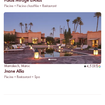
Palais Mirage d'Atlas
Piscine • Piscine chauffée • Restaurant
Marrakech
,
Maroc
4,5
(
85
)
Jnane Allia
Piscine • Restaurant • Spa