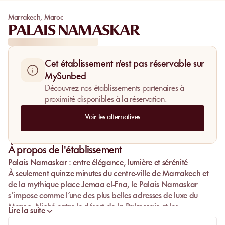
Marrakech
,
Maroc
PALAIS NAMASKAR
Cet établissement n'est pas réservable sur
MySunbed
Découvrez nos établissements partenaires à
proximité disponibles à la réservation.
Voir les alternatives
À propos de l'établissement
Palais Namaskar : entre élégance, lumière et sérénité
À seulement quinze minutes du
centre-ville de Marrakech
et
de la mythique
place Jemaa el-Fna
, le
Palais Namaskar
s’impose comme l’une des plus belles adresses de luxe du
Maroc. Niché entre le désert de la Palmeraie et les
Lire la suite
montagnes de l’Atlas, cet hôtel cinq étoiles conjugue