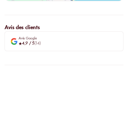
Avis des clients
Avis Google
4,9
/ 5
(
14
)
FAQ
CLARIFIONS VOS
QUESTIONS