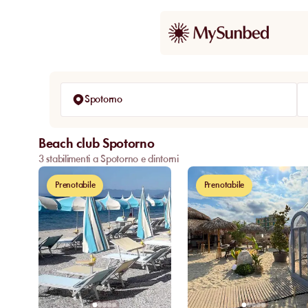
Spotorno
Beach club Spotorno
3 stabilimenti a Spotorno e dintorni
Prenotabile
Prenotabile