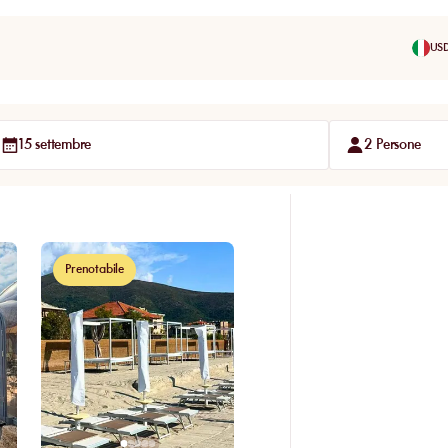
US
15 settembre
2 Persone
Prenotabile