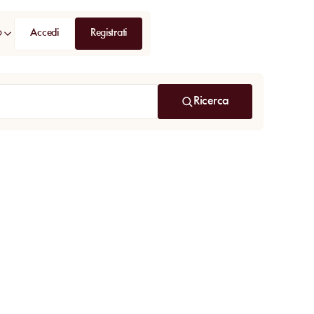
Accedi
Registrati
D
Ricerca