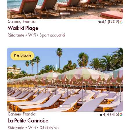
Cannes
,
Francia
4,1
(
1209
)
Waikiki Plage
Ristorante • Wifi • Sport acquatici
Prenotabile
Cannes
,
Francia
4,4
(
416
)
La Petite Cannoise
Ristorante • Wifi • DJ dal vivo