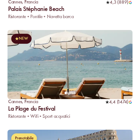
Cannes
,
Francia
4,3
(
889
)
Palais Stéphanie Beach
Ristorante • Pontile • Navetta barca
NEW
Cannes
,
Francia
4,4
(
1474
)
La Plage du Festival
Ristorante • Wifi • Sport acquatici
Prenotabile