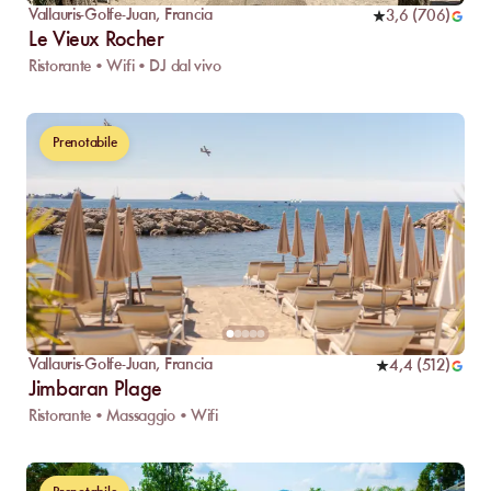
Vallauris-Golfe-Juan
,
Francia
3,6
(
706
)
Le Vieux Rocher
Ristorante • Wifi • DJ dal vivo
Prenotabile
Vallauris-Golfe-Juan
,
Francia
4,4
(
512
)
Jimbaran Plage
Ristorante • Massaggio • Wifi