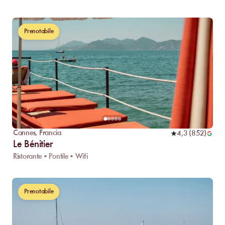
Prenotabile
Cannes
,
Francia
4,3
(
852
)
Le Bénitier
Ristorante • Pontile • Wifi
Prenotabile