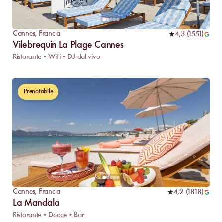
Cannes
,
Francia
4,3
(
1551
)
Vilebrequin La Plage Cannes
Ristorante • Wifi • DJ dal vivo
Prenotabile
Cannes
,
Francia
4,2
(
1818
)
La Mandala
Ristorante • Docce • Bar