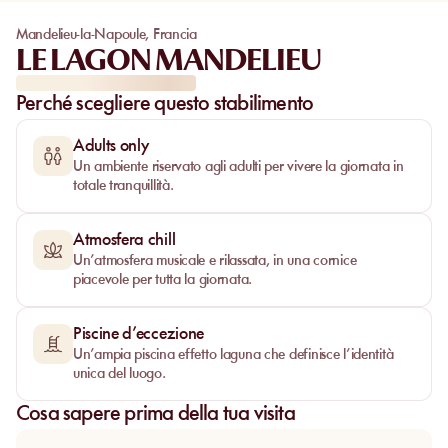
Mandelieu-la-Napoule
,
Francia
LE LAGON MANDELIEU
Perché scegliere questo stabilimento
Adults only
Un ambiente riservato agli adulti per vivere la giornata in
totale tranquillità.
Atmosfera chill
Un’atmosfera musicale e rilassata, in una cornice
piacevole per tutta la giornata.
Piscine d’eccezione
Un’ampia piscina effetto laguna che definisce l’identità
unica del luogo.
Cosa sapere prima della tua visita