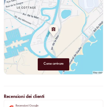
lasciare l’atmosfera del giardino, poi tornare verso la piscina per
prolungare il pomeriggio. Il pasto non interrompe la giornata: le
dà un punto di equilibrio.
Come arrivare
Recensioni dei clienti
Recensioni Google