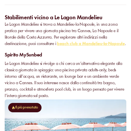
Stabilimenti vicino a Le Lagon Mandelieu
Le Lagon Mandelieu si trova a Mandelieu-la-Napoule, in una zona
pratica per vivere una giornata piscina tra Cannes, La Napoule e il
litorale della Costa Azzurra. Per esplorare altri indirizzi nella
destinazione, puoi consultare i
beach club a Mandelieu-la-Napoule
.
Spirito MySunbed
Le Lagon Mandelieu si rivolge a chi cerca un’alternativa elegante alla
classica giornata in spiaggia: una piscina privata adults-only, beds
intorno all’acqua, un ristorante, un lounge bar e un ambiente verde
vicino a Cannes. Il suo interesse nasce dalla continuità tra bagno,
pranzo, cocktail e atmosfera pool club, in un luogo pensato per vivere
l’intera giornata sul posto.
Il più prenotato