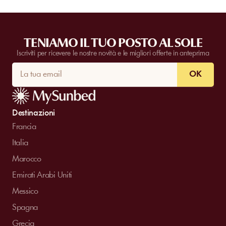
TENIAMO IL TUO POSTO AL SOLE
Iscriviti per ricevere le nostre novità e le migliori offerte in anteprima
OK
Destinazioni
Francia
Italia
Marocco
Emirati Arabi Uniti
Messico
Spagna
Grecia