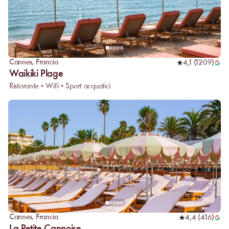
Cannes
,
Francia
4,1
(
1209
)
Waikiki Plage
Ristorante • Wifi • Sport acquatici
Cannes
,
Francia
4,4
(
416
)