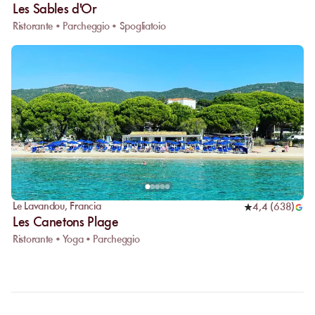
Les Sables d'Or
Ristorante • Parcheggio • Spogliatoio
Le Lavandou
,
Francia
4,4
(
638
)
Les Canetons Plage
Ristorante • Yoga • Parcheggio