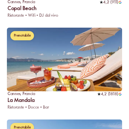
Cannes
,
Francia
4,2
(
911
)
Copal Beach
Ristorante • Wifi • DJ dal vivo
Prenotabile
Cannes
,
Francia
4,2
(
1818
)
La Mandala
Ristorante • Docce • Bar
Prenotabile