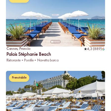
Cannes
,
Francia
4,3
(
889
)
Palais Stéphanie Beach
Ristorante • Pontile • Navetta barca
Prenotabile