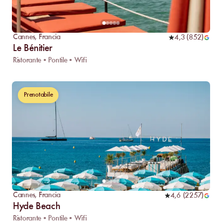
Cannes
,
Francia
4,3
(
852
)
Le Bénitier
Ristorante • Pontile • Wifi
Prenotabile
Cannes
,
Francia
4,6
(
2257
)
Hyde Beach
Ristorante • Pontile • Wifi