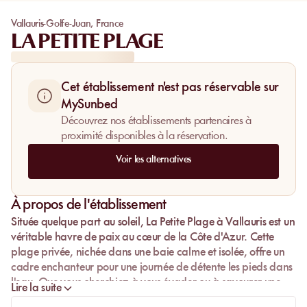
Vallauris-Golfe-Juan
,
France
LA PETITE PLAGE
Cet établissement n'est pas réservable sur
MySunbed
Découvrez nos établissements partenaires à
proximité disponibles à la réservation.
Voir les alternatives
À propos de l'établissement
Située quelque part au soleil,
La Petite Plage
à Vallauris est un
véritable havre de paix au cœur de la Côte d'Azur. Cette
plage privée, nichée dans une baie calme et isolée, offre un
cadre enchanteur pour une journée de détente les pieds dans
l'eau. Que vous cherchiez à vous évader ou à savourer une
Lire la suite
cuisine méditerranéenne délicieuse, La Petite Plage est