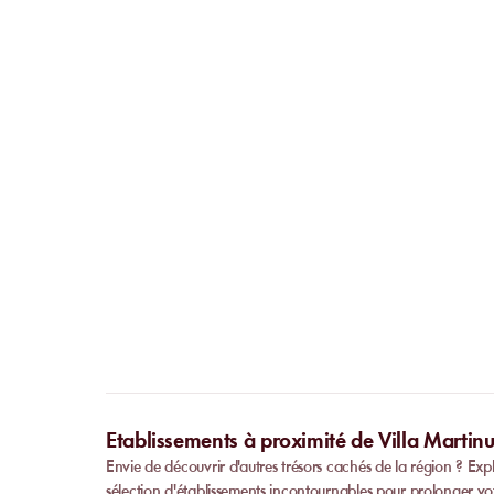
Etablissements à proximité de Villa Martinu
Envie de découvrir d'autres trésors cachés de la région ? Expl
sélection d'établissements incontournables pour prolonger vo