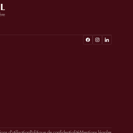
L
ère
ons d'utilisation
Politique de confidentialité
Mentions légales