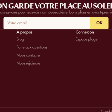
N GARDE VOTRE PLACE AU SOLEI
scrivez-vous pour recevoir nos nouveautés et bons plans en avant-premi
OK
À propos
Connexion
Blog
Espace plage
Foire aux questions
Nous contacter
Nous rejoindre
Conditi