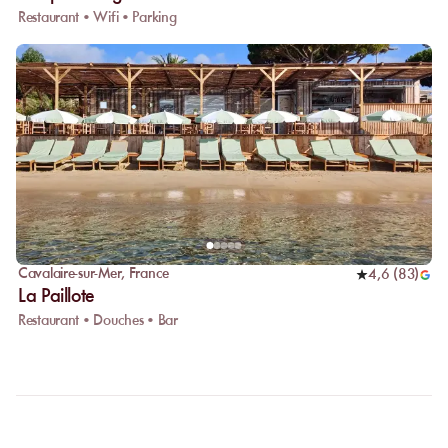
Restaurant • Wifi • Parking
Cavalaire-sur-Mer
,
France
4,6
(
83
)
La Paillote
Restaurant • Douches • Bar