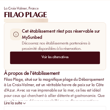
La Croix-Valmer
,
France
FILAO PLAGE
Cet établissement n'est pas réservable sur
MySunbed
Découvrez nos établissements partenaires à
proximité disponibles à la réservation.
Voir les alternatives
À propos de l'établissement
Filao Plage, situé sur la magnifique plage du Débarquement
à La Croix-Valmer, est un véritable havre de paix sur la Côte
d'Azur. Avec sa vue imprenable sur la mer, ce lieu est idéal
pour ceux qui cherchent à allier détente et gastronomie. Que
ce soit pour un déjeuner ensoleillé ou un dîner romantique
Lire la suite
face aux vagues, l'ambiance y est à la fois calme et intimiste.