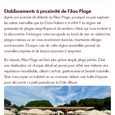
Etablissements à proximité de Filao Plage
Après une journée de détente au Filao Plage, pourquoi ne pas explorer
les autres merveilles que La Croix-Valmer a à offrir ? La région est
parsemée de plages magnifiques et de sentiers côtiers qui vous invitent à
la découverte. Prolongez votre escapade en bord de mer en visitant les
plages voisines ou en vous aventurant dans les charmants villages
environnants. Chaque coin de cette région ensoleillée promet de
nouvelles surprises et de beaux souvenirs à emporter.
En résumé, Filao Plage est bien plus qu'une simple plage privée. C'est
une destination où chaque détail est pensé pour offrir aux visiteurs une
expérience inoubliable, alliant confort, gastronomie et beauté naturelle.
Que vous soyez un habitué ou un nouveau visiteur, une halte s'impose
pour découvrir ce petit paradis sur la Côte d'Azur.