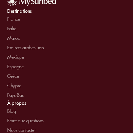
Destinations
France
Italie
Maroc
Émirats arabes unis
Mexique
Espagne
Grèce
Chypre
Pays-Bas
À propos
Blog
Foire aux questions
Nous contacter