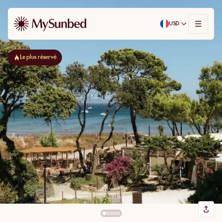
USD
Le plus réservé