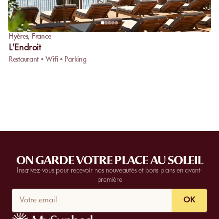
Hyères
,
France
L'Endroit
Restaurant • Wifi • Parking
ON GARDE VOTRE PLACE AU SOLEIL
Inscrivez-vous pour recevoir nos nouveautés et bons plans en avant-
première
OK