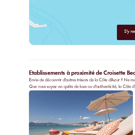
S'y re
Etablissements à proximité de Croisette Be
Envie de découvrir d'autres trésors de la Côte d'Azur ? Ne m
Que vous soyez en quête de luxe ou d'authenticité, la Côte d'