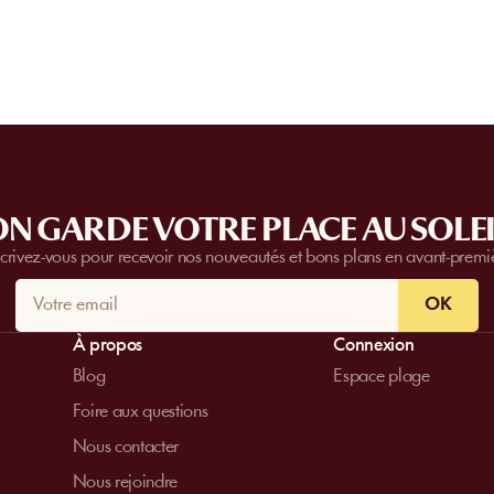
N GARDE VOTRE PLACE AU SOLEI
scrivez-vous pour recevoir nos nouveautés et bons plans en avant-premi
OK
À propos
Connexion
Blog
Espace plage
Foire aux questions
Nous contacter
Nous rejoindre