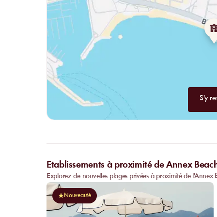
S'y re
Etablissements à proximité de Annex Beac
Explorez de nouvelles plages privées à proximité de l'Annex
Nouveauté