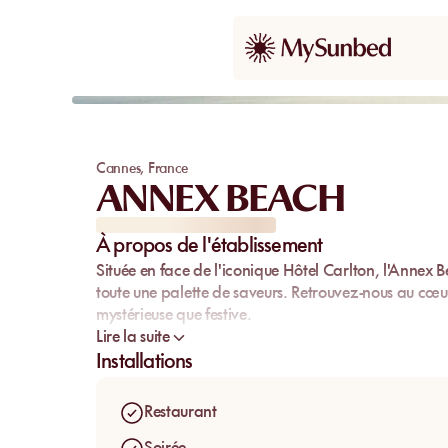
Cannes
,
France
ANNEX BEACH
À propos de l'établissement
Située en face de l'iconique Hôtel Carlton, l'Annex 
toute une palette de saveurs. Retrouvez-nous au cœur
mystérieuse que festive.
Lire la suite
Installations
Restaurant