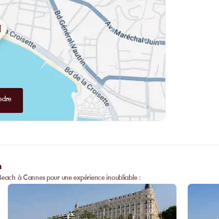
ndre
h
 Beach à Cannes pour une expérience inoubliable :