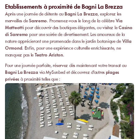
Etablissements à proximité de Bagni La Brezza
Après une journée de détente au
Bagni La Brezza
, explorez les
merveilles de
Sanremo
. Promenez-vous le long de la célèbre
Via
Matteotti
pour découvrir des boutiques élégantes, ou visitez le
Casino
di Sanremo
pour une soirée de divertissement. Les amoureux de la
nature apprécieront une promenade dans le jardin botanique de
Villa
Ormond
. Enfin, pour une expérience culturelle enrichissante, ne
manquez pas le
Teatro Ariston
.
Pour une journée parfaite, réservez dès maintenant votre transat au
Bagni La Brezza
via MySunbed et découvrez d'autres
plages
privées
à proximité telles que :