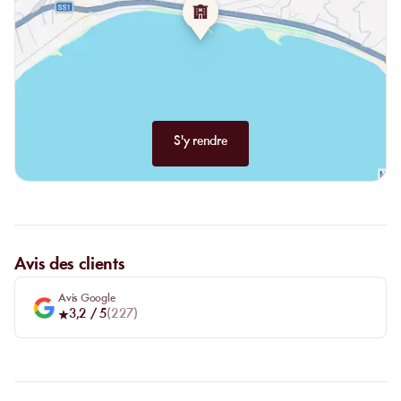
S'y rendre
Avis des clients
Avis Google
3,2
/ 5
(
227
)