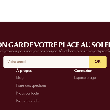
N GARDE VOTRE PLACE AU SOLEI
scrivez-vous pour recevoir nos nouveautés et bons plans en avant-premi
OK
À propos
Connexion
Blog
Espace plage
Foire aux questions
Nous contacter
Nous rejoindre