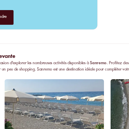
ndre
Levante
asion d'explorer les nombreuses activités disponibles à
Sanremo
. Profitez de
r un peu de shopping. Sanremo est une destination idéale pour compléter votre 