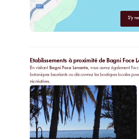
S'y re
Etablissements à proximité de Bagni Foce 
En visitant
Bagni Foce Levante
, vous aurez également l'occ
botaniques luxuriants ou découvrez les boutiques locales pou
récréatives.