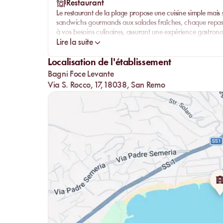
Restaurant
Le restaurant de la plage propose une
cuisine simple
mais s
sandwichs gourmands
aux
salades fraîches
, chaque repas
à vos besoins culinaires, assurant une expérience gastro
Lire la suite
Localisation de l'établissement
Bagni Foce Levante
Via S. Rocco, 17, 18038, San Remo