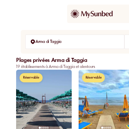
Arma di Taggia
Plages privées Arma di Taggia
19 établissements à Arma di Taggia et alentours
Réservable
Réservable