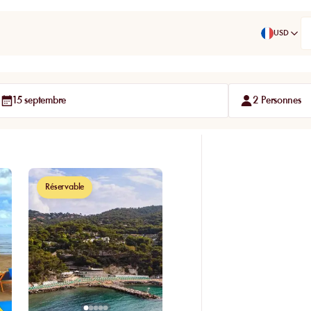
USD
15 septembre
2 Personnes
Réservable